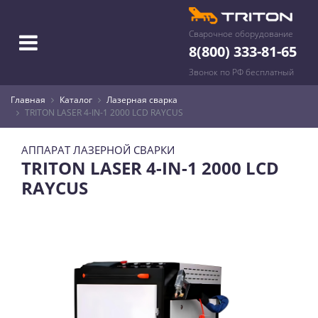
Сварочное оборудование
8(800) 333-81-65
Звонок по РФ бесплатный
Главная
Каталог
Лазерная сварка
TRITON LASER 4-IN-1 2000 LCD RAYCUS
АППАРАТ ЛАЗЕРНОЙ СВАРКИ
TRITON LASER 4-IN-1 2000 LCD
RAYCUS