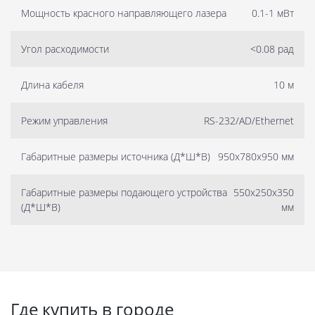
Мощность красного направляющего лазера
0.1-1 мВт
Угол расходимости
<0.08 рад
Длина кабеля
10 м
Режим управления
RS-232/AD/Ethernet
Габаритные размеры источника (Д*Ш*В)
950x780x950 мм
Габаритные размеры подающего устройства
550x250x350
(Д*Ш*В)
мм
Где купить в городе