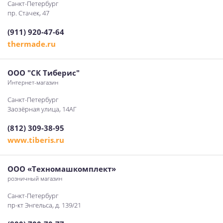
Санкт-Петербург
пр. Стачек, 47
(911) 920-47-64
thermade.ru
ООО "СК Тиберис"
Интернет-магазин
Санкт-Петербург
Заозёрная улица, 14АГ
(812) 309-38-95
www.tiberis.ru
ООО «Техномашкомплект»
розничный магазин
Санкт-Петербург
пр-кт Энгельса, д. 139/21