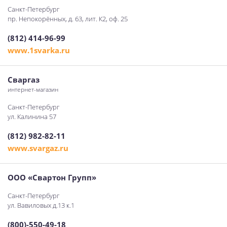
Санкт-Петербург
пр. Непокорённых, д. 63, лит. К2, оф. 25
(812) 414-96-99
www.1svarka.ru
Сваргаз
интернет-магазин
Санкт-Петербург
ул. Калинина 57
(812) 982-82-11
www.svargaz.ru
ООО «Свартон Групп»
Санкт-Петербург
ул. Вавиловых д.13 к.1
(800)-550-49-18