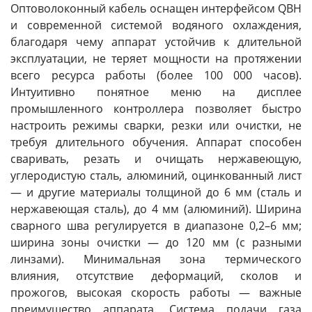
Оптоволоконный кабель оснащен интерфейсом QBH
и современной системой водяного охлаждения,
благодаря чему аппарат устойчив к длительной
эксплуатации, не теряет мощности на протяжении
всего ресурса работы (более 100 000 часов).
Интуитивно понятное меню на дисплее
промышленного контроллера позволяет быстро
настроить режимы сварки, резки или очистки, не
требуя длительного обучения. Аппарат способен
сваривать, резать и очищать нержавеющую,
углеродистую сталь, алюминий, оцинкованный лист
— и другие материалы толщиной до 6 мм (сталь и
нержавеющая сталь), до 4 мм (алюминий). Ширина
сварного шва регулируется в диапазоне 0,2–6 мм;
ширина зоны очистки — до 120 мм (с разными
линзами). Минимальная зона термического
влияния, отсутствие деформаций, сколов и
прожогов, высокая скорость работы — важные
преимущество аппарата. Система подачи газа