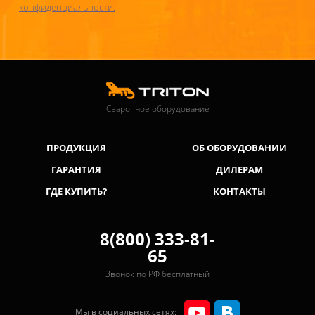
конфиденциальности.
Сварочное оборудование
ПРОДУКЦИЯ
ОБ ОБОРУДОВАНИИ
ГАРАНТИЯ
ДИЛЕРАМ
ГДЕ КУПИТЬ?
КОНТАКТЫ
8(800) 333-81-
65
Звонок по РФ бесплатный
Мы в социальных сетях: