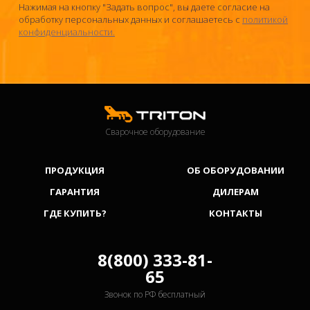
Нажимая на кнопку "Задать вопрос", вы даете согласие на
обработку персональных данных и соглашаетесь c
политикой
конфиденциальности.
Сварочное оборудование
ПРОДУКЦИЯ
ОБ ОБОРУДОВАНИИ
ГАРАНТИЯ
ДИЛЕРАМ
ГДЕ КУПИТЬ?
КОНТАКТЫ
8(800) 333-81-
65
Звонок по РФ бесплатный