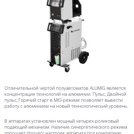
Отличительной чертой полуавтоматов ALUMIG является
концентрация технологий на алюминии. Пульс, Двойной
пульс, Горячий старт в MIG-режиме позволяет вывести
работу с алюминием на новый технологический уровень.
В аппаратах установлен мощный четырех-роликовый
подающий механизм. Наличие синергетического режима
упрощает процесс настроек аппарата под конкретную