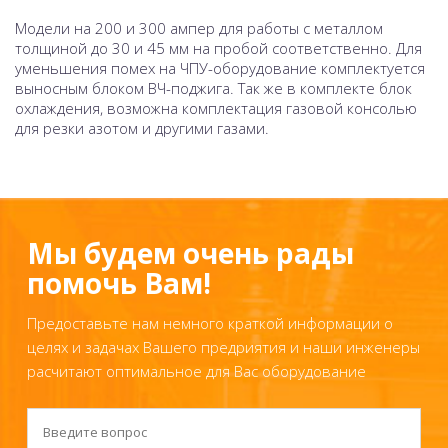
Модели на 200 и 300 ампер для работы с металлом
толщиной до 30 и 45 мм на пробой соответственно. Для
уменьшения помех на ЧПУ-оборудование комплектуется
выносным блоком ВЧ-поджига. Так же в комплекте блок
охлаждения, возможна комплектация газовой консолью
для резки азотом и другими газами.
Мы будем очень рады
помочь Вам!
Предоставьте нам немного краткой информации о
целях и задачах Вашего предриятия и наши инженеры
расчитают оптимальное для Вас оборудование