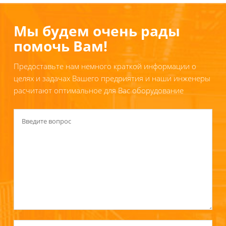
Мы будем очень рады
помочь Вам!
Предоставьте нам немного краткой информации о
целях и задачах Вашего предриятия и наши инженеры
расчитают оптимальное для Вас оборудование