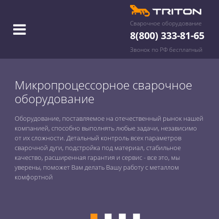
Сварочное оборудование
8(800) 333-81-65
Звонок по РФ бесплатный
Микропроцессорное сварочное
оборудование
Оборудование, поставляемое на отечественный рынок нашей
компанией, способно выполнять любые задачи, независимо
от их сложности. Детальный контроль всех параметров
сварочной дуги, подстройка под материал, стабильное
качество, расширенная гарантия и сервис - все это, мы
уверены, поможет Вам делать Вашу работу с металлом
комфортной